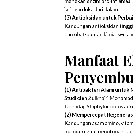
menekan enzim pro-inflamasi
jaringan luka dari dalam.
(3) Antioksidan untuk Perba
Kandungan antioksidan tinggi
dan obat-obatan kimia, serta
Manfaat E
Penyembu
(1) Antibakteri Alami untuk
Studi oleh Zulkhairi Mohamad
terhadap Staphylococcus aure
(2) Mempercepat Regenerasi
Kandungan asam amino, vitami
mempercepat penutupan luka 