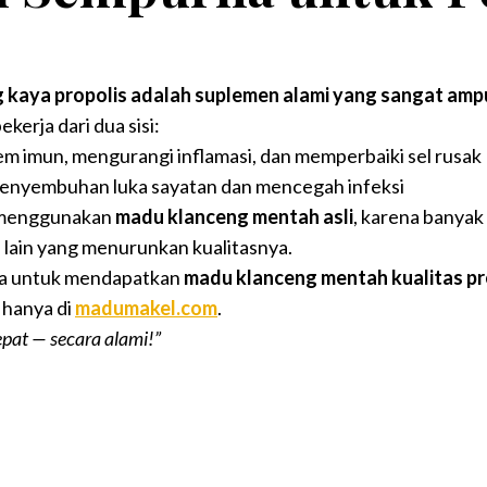
 kaya propolis adalah suplemen alami yang sangat am
ekerja dari dua sisi:
m imun, mengurangi inflamasi, dan memperbaiki sel rusak
nyembuhan luka sayatan dan mencegah infeksi
 menggunakan
madu klanceng mentah asli
, karena banyak
 lain yang menurunkan kualitasnya.
a untuk mendapatkan
madu klanceng mentah kualitas pr
hanya di
madumakel.com
.
epat — secara alami!”