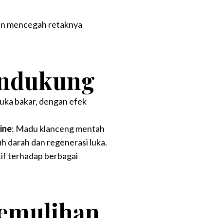
dan mencegah retaknya
Mendukung
uka bakar, dengan efek
ine
: Madu klanceng mentah
 darah dan regenerasi luka.
tif terhadap berbagai
emulihan