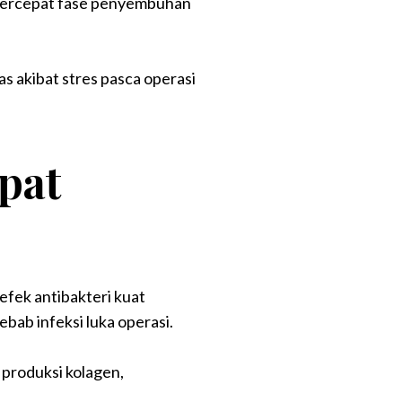
mpercepat fase penyembuhan
 akibat stres pasca operasi
pat
efek antibakteri kuat
ab infeksi luka operasi.
produksi kolagen,