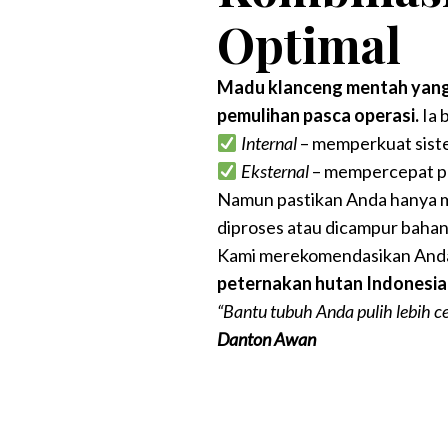
Optimal
Madu klanceng mentah yang
pemulihan pasca operasi.
Ia b
Internal
– memperkuat siste
Eksternal
– mempercepat pe
Namun pastikan Anda hanya
diproses atau dicampur bahan
Kami merekomendasikan And
peternakan hutan Indonesia
“Bantu tubuh Anda pulih lebih c
Danton Awan