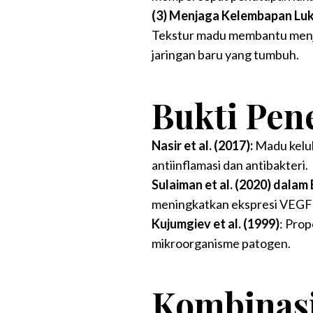
(3) Menjaga Kelembapan Lu
Tekstur madu membantu menja
jaringan baru yang tumbuh.
Bukti Pen
Nasir et al. (2017):
Madu kelul
antiinflamasi dan antibakteri.
Sulaiman et al. (2020) dal
meningkatkan ekspresi VEGF 
Kujumgiev et al. (1999)
: Prop
mikroorganisme patogen.
Kombinas