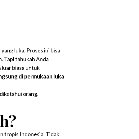
ang luka. Proses ini bisa
n. Tapi tahukah Anda
 luar biasa untuk
ngsung di permukaan luka
 diketahui orang.
ah?
n tropis Indonesia. Tidak