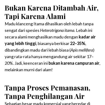
Bukan Karena Ditambah Air,
Tapi Karena Alami
Madu klanceng Itama dihasilkan oleh lebah tanpa
sengat dari spesies
Heterotrigona itama
. Lebah ini
secara alami menghasilkan madu dengan
kadar air
yang lebih tinggi
, biasanya berkisar
22–35%
,
dibandingkan madu dari lebah biasa (
Apis mellifera
)
yang rata-rata hanya mengandung air sekitar 17–
20%. Jadi, keenceran ini
bukan karena campuran air
,
melainkan murni dari alam!
Tanpa Proses Pemanasan,
Tanpa Penghilangan Air
Sebagian besar madu komersial yang beredar di