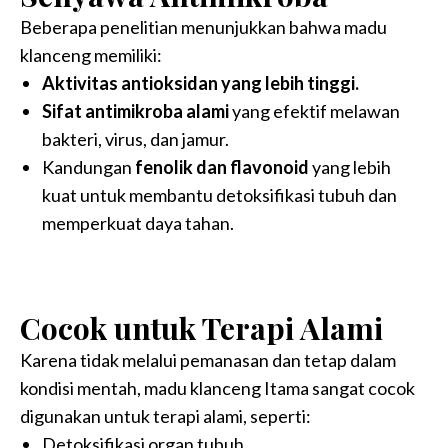
Beberapa penelitian menunjukkan bahwa madu
klanceng memiliki:
Aktivitas antioksidan yang lebih tinggi.
Sifat antimikroba alami
yang efektif melawan
bakteri, virus, dan jamur.
Kandungan
fenolik dan flavonoid
yang lebih
kuat untuk membantu detoksifikasi tubuh dan
memperkuat daya tahan.
Cocok untuk Terapi Alami
Karena tidak melalui pemanasan dan tetap dalam
kondisi mentah, madu klanceng Itama sangat cocok
digunakan untuk terapi alami, seperti:
Detoksifikasi organ tubuh