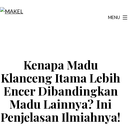
Lewati
ke
MENU
MAKEL
konten
Kenapa Madu
Klanceng Itama Lebih
Encer Dibandingkan
Madu Lainnya? Ini
Penjelasan Ilmiahnya!