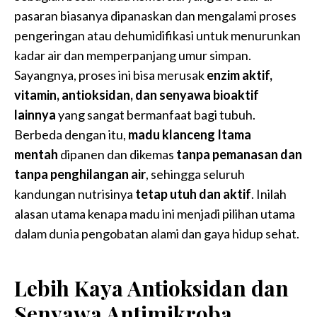
pasaran biasanya dipanaskan dan mengalami proses
pengeringan atau dehumidifikasi untuk menurunkan
kadar air dan memperpanjang umur simpan.
Sayangnya, proses ini bisa merusak
enzim aktif,
vitamin, antioksidan, dan senyawa bioaktif
lainnya
yang sangat bermanfaat bagi tubuh.
Berbeda dengan itu,
madu klanceng Itama
mentah
dipanen dan dikemas
tanpa pemanasan dan
tanpa penghilangan air
, sehingga seluruh
kandungan nutrisinya
tetap utuh dan aktif
. Inilah
alasan utama kenapa madu ini menjadi pilihan utama
dalam dunia pengobatan alami dan gaya hidup sehat.
Lebih Kaya Antioksidan dan
Senyawa Antimikroba