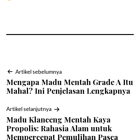
Navigasi
Artikel sebelumnya
Mengapa Madu Mentah Grade A Itu
pos
Mahal? Ini Penjelasan Lengkapnya
Artikel selanjutnya
Madu Klanceng Mentah Kaya
Propolis: Rahasia Alam untuk
Mempercepat Pemulihan Pasca