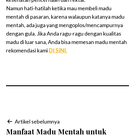
Namun hati-hatilah ketika mau membeli madu
mentah di pasaran, karena walaupun katanya madu
mentah, ada juga yang mengoplos/mencampurnya
dengan gula. Jika Anda ragu-ragu dengan kualitas
madu di luar sana, Anda bisa memesan madu mentah
rekomendasi kami
DI SINI.
Navigasi
Artikel sebelumnya
Manfaat Madu Mentah untuk