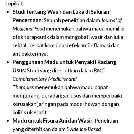
topikal:
Studi tentang Wasir dan Luka di Saluran
Pencernaan:
Sebuah penelitian dalam
Journal of
Medicinal Food
menemukan bahwa madu memiliki
efek terapeutik dalam mengobati wasir dan luka
rektal, berkat kombinasi efek antiinflamasi dan
antibakterinya.
Penggunaan Madu untuk Penyakit Radang
Usus:
Studi yang diterbitkan dalam
BMC
Complementary Medicine and
Therapies
menemukan bahwa madu dapat
mengurangi peradangan usus dan memperbaiki
kerusakan jaringan pada model hewan dengan
kolitis ulseratif.
Madu untuk Fisura Ani dan Wasir:
Penelitian
yang diterbitkan dalam
Evidence-Based