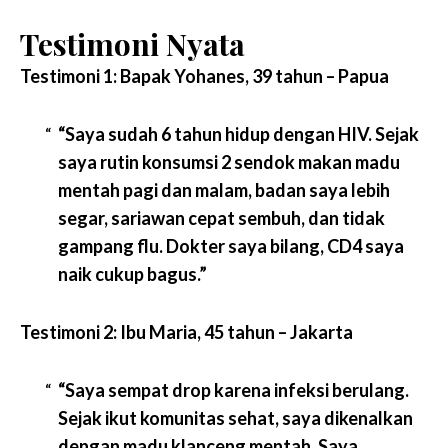
.
Testimoni Nyata
Testimoni 1: Bapak Yohanes, 39 tahun – Papua
“Saya sudah 6 tahun hidup dengan HIV. Sejak
saya rutin konsumsi
2 sendok makan madu
mentah pagi dan malam
, badan saya lebih
segar, sariawan cepat sembuh, dan tidak
gampang flu. Dokter saya bilang, CD4 saya
naik cukup bagus.”
Testimoni 2: Ibu Maria, 45 tahun – Jakarta
“Saya sempat drop karena infeksi berulang.
Sejak ikut komunitas sehat, saya dikenalkan
dengan madu klanceng mentah. Saya