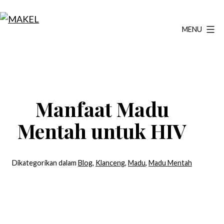
Lewati
ke
MENU
MAKEL
konten
Manfaat Madu
Mentah untuk HIV
Dikategorikan dalam
Blog
,
Klanceng
,
Madu
,
Madu Mentah