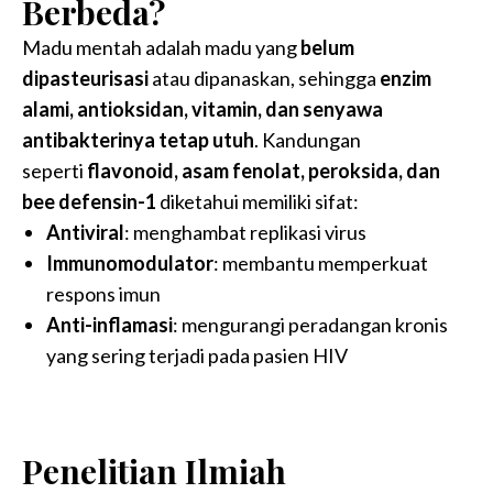
Berbeda?
Madu mentah adalah madu yang
belum
dipasteurisasi
atau dipanaskan, sehingga
enzim
alami, antioksidan, vitamin, dan senyawa
antibakterinya tetap utuh
. Kandungan
seperti
flavonoid, asam fenolat, peroksida, dan
bee defensin-1
diketahui memiliki sifat:
Antiviral
: menghambat replikasi virus
Immunomodulator
: membantu memperkuat
respons imun
Anti-inflamasi
: mengurangi peradangan kronis
yang sering terjadi pada pasien HIV
.
Penelitian Ilmiah