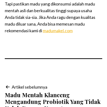
Tapi pastikan madu yang dikonsumsi adalah madu
mentah asli dan berkualitas tinggi supaya usaha
Anda tidak sia-sia. Jika Anda ragu dengan kualitas
madu diluar sana, Anda bisa memesan madu
rekomendasi kami di
madumakel.com
Navigasi
Artikel sebelumnya
Madu Mentah Klanceng
pos
Mengandung Probiotik Yang Tidak