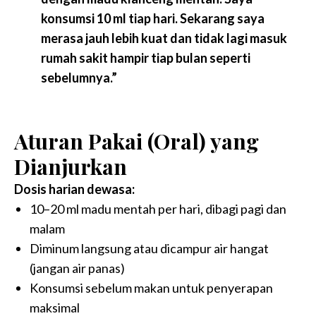
konsumsi 10 ml tiap hari. Sekarang saya
merasa jauh lebih kuat dan tidak lagi masuk
rumah sakit hampir tiap bulan seperti
sebelumnya.”
Aturan Pakai (Oral) yang
Dianjurkan
Dosis harian dewasa:
10–20 ml madu mentah per hari, dibagi pagi dan
malam
Diminum langsung atau dicampur air hangat
(jangan air panas)
Konsumsi sebelum makan untuk penyerapan
maksimal