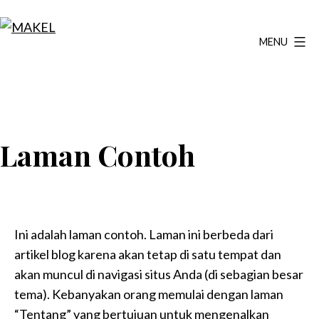
Lewati
ke
MENU
MAKEL
konten
Laman Contoh
Ini adalah laman contoh. Laman ini berbeda dari
artikel blog karena akan tetap di satu tempat dan
akan muncul di navigasi situs Anda (di sebagian besar
tema). Kebanyakan orang memulai dengan laman
“Tentang” yang bertujuan untuk mengenalkan