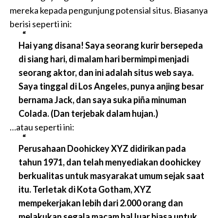
mereka kepada pengunjung potensial situs. Biasanya
berisi seperti ini:
Hai yang disana! Saya seorang kurir bersepeda
di siang hari, di malam hari bermimpi menjadi
seorang aktor, dan ini adalah situs web saya.
Saya tinggal di Los Angeles, punya anjing besar
bernama Jack, dan saya suka piña minuman
Colada. (Dan terjebak dalam hujan.)
…atau seperti ini:
Perusahaan Doohickey XYZ didirikan pada
tahun 1971, dan telah menyediakan doohickey
berkualitas untuk masyarakat umum sejak saat
itu. Terletak di Kota Gotham, XYZ
mempekerjakan lebih dari 2.000 orang dan
melakukan segala macam hal luar biasa untuk