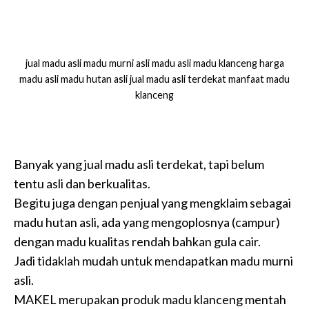
jual madu asli madu murni asli madu asli madu klanceng harga
madu asli madu hutan asli jual madu asli terdekat manfaat madu
klanceng
Banyak yang jual madu asli terdekat, tapi belum
tentu asli dan berkualitas.
Begitu juga dengan penjual yang mengklaim sebagai
madu hutan asli, ada yang mengoplosnya (campur)
dengan madu kualitas rendah bahkan gula cair.
Jadi tidaklah mudah untuk mendapatkan madu murni
asli.
MAKEL merupakan produk madu klanceng mentah