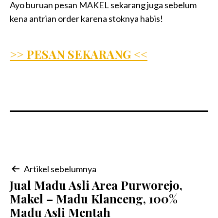
Ayo buruan pesan MAKEL sekarang juga sebelum
kena antrian order karena stoknya habis!
>> PESAN SEKARANG <<
Navigasi
Artikel sebelumnya
Jual Madu Asli Area Purworejo,
pos
Makel – Madu Klanceng, 100%
Madu Asli Mentah