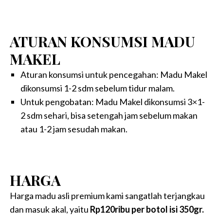
ATURAN KONSUMSI MADU
MAKEL
Aturan konsumsi untuk pencegahan: Madu Makel
dikonsumsi 1-2 sdm sebelum tidur malam.
Untuk pengobatan: Madu Makel dikonsumsi 3×1-
2 sdm sehari, bisa setengah jam sebelum makan
atau 1-2 jam sesudah makan.
HARGA
Harga madu asli premium kami sangatlah terjangkau
dan masuk akal, yaitu
Rp120ribu per botol isi 350gr.