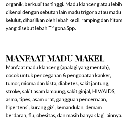
organik, berkualitas tinggi. Madu klanceng atau lebih
dikenal dengan sebutan lain madu trigona atau madu
kelulut, dihasilkan oleh lebah kecil, ramping dan hitam
yang disebut lebah Trigona Spp.
MANFAAT MADU MAKEL
Manfaat madu klanceng (apalagi yang mentah),
cocok untuk pencegahan & pengobatan kanker,
tumor, mioma dan kista, diabetes, sakit jantung,
stroke, sakit asam lambung, sakit ginjal, HIV/AIDS,
asma, tipes, asam urat, gangguan pencernaan,
hipertensi, kurang gizi, kemandulan, demam
berdarah, flu, obesitas, dan masih banyak lagi lainnya.