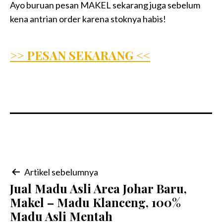
Ayo buruan pesan MAKEL sekarang juga sebelum
kena antrian order karena stoknya habis!
>> PESAN SEKARANG <<
Navigasi
Artikel sebelumnya
Jual Madu Asli Area Johar Baru,
pos
Makel – Madu Klanceng, 100%
Madu Asli Mentah