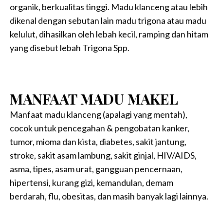
organik, berkualitas tinggi. Madu klanceng atau lebih
dikenal dengan sebutan lain madu trigona atau madu
kelulut, dihasilkan oleh lebah kecil, ramping dan hitam
yang disebut lebah Trigona Spp.
MANFAAT MADU MAKEL
Manfaat madu klanceng (apalagi yang mentah),
cocok untuk pencegahan & pengobatan kanker,
tumor, mioma dan kista, diabetes, sakit jantung,
stroke, sakit asam lambung, sakit ginjal, HIV/AIDS,
asma, tipes, asam urat, gangguan pencernaan,
hipertensi, kurang gizi, kemandulan, demam
berdarah, flu, obesitas, dan masih banyak lagi lainnya.