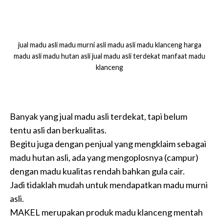
jual madu asli madu murni asli madu asli madu klanceng harga
madu asli madu hutan asli jual madu asli terdekat manfaat madu
klanceng
Banyak yang jual madu asli terdekat, tapi belum
tentu asli dan berkualitas.
Begitu juga dengan penjual yang mengklaim sebagai
madu hutan asli, ada yang mengoplosnya (campur)
dengan madu kualitas rendah bahkan gula cair.
Jadi tidaklah mudah untuk mendapatkan madu murni
asli.
MAKEL merupakan produk madu klanceng mentah