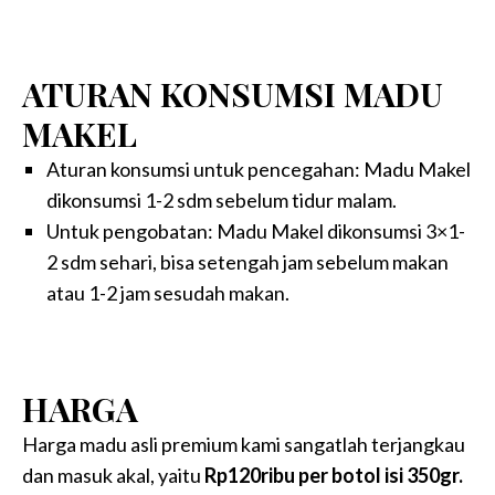
ATURAN KONSUMSI MADU
MAKEL
Aturan konsumsi untuk pencegahan: Madu Makel
dikonsumsi 1-2 sdm sebelum tidur malam.
Untuk pengobatan: Madu Makel dikonsumsi 3×1-
2 sdm sehari, bisa setengah jam sebelum makan
atau 1-2 jam sesudah makan.
HARGA
Harga madu asli premium kami sangatlah terjangkau
dan masuk akal, yaitu
Rp120ribu per botol isi 350gr.