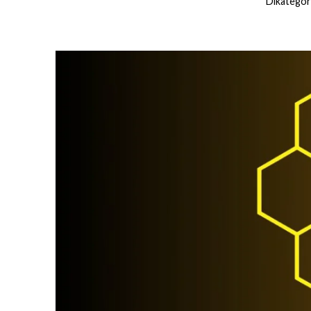
Dikategor