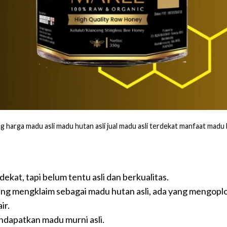
ng harga madu asli madu hutan asli jual madu asli terdekat manfaat madu
dekat, tapi belum tentu asli dan berkualitas.
ang mengklaim sebagai madu hutan asli, ada yang mengop
ir.
ndapatkan madu murni asli.