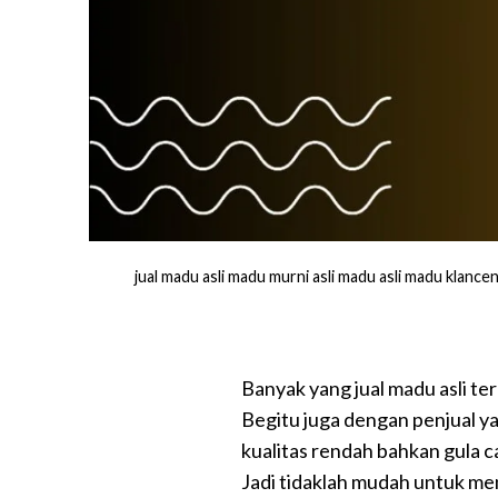
jual madu asli madu murni asli madu asli madu klance
Banyak yang jual madu asli ter
Begitu juga dengan penjual y
kualitas rendah bahkan gula ca
Jadi tidaklah mudah untuk me