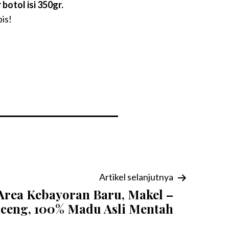
botol isi 350gr.
is!
Artikel selanjutnya
 Area Kebayoran Baru, Makel –
ceng, 100% Madu Asli Mentah