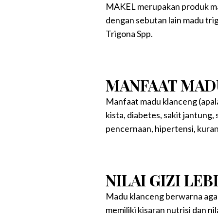
MAKEL merupakan produk madu 
dengan sebutan lain madu trig
Trigona Spp.
MANFAAT MAD
Manfaat madu klanceng (apal
kista, diabetes, sakit jantung
pencernaan, hipertensi, kuran
NILAI GIZI LEB
Madu klanceng berwarna agak 
memiliki kisaran nutrisi dan n