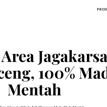
PRO
 Area Jagakarsa
eng, 100% Mad
Mentah