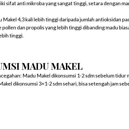
 sifat anti mikroba yang sangat tinggi, setara dengan man
Makel 4,3 kali lebih tinggi daripada jumlah antioksidan pa
len dan propolis yang lebih tinggi dibanding madu biasa 
ebih tinggi.
UMSI MADU MAKEL
ncegahan: Madu Makel dikonsumsi 1-2 sdm sebelum tidur 
kel dikonsumsi 3×1-2 sdm sehari, bisa setengah jam seb