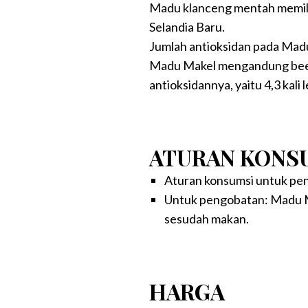
Madu klanceng mentah memiliki
Selandia Baru.
Jumlah antioksidan pada Madu 
Madu Makel mengandung bee pol
antioksidannya, yaitu 4,3 kali l
ATURAN KONS
Aturan konsumsi untuk pe
Untuk pengobatan: Madu Ma
sesudah makan.
HARGA