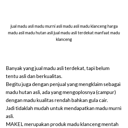
jual madu asli madu murni asli madu asli madu klanceng harga
madu asli madu hutan asli jual madu asli terdekat manfaat madu
klanceng
Banyak yang jual madu asli terdekat, tapi belum
tentu asli dan berkualitas.
Begitu juga dengan penjual yang mengklaim sebagai
madu hutan asli, ada yang mengoplosnya (campur)
dengan madu kualitas rendah bahkan gula cair.
Jadi tidaklah mudah untuk mendapatkan madu murni
asli.
MAKEL merupakan produk madu klanceng mentah