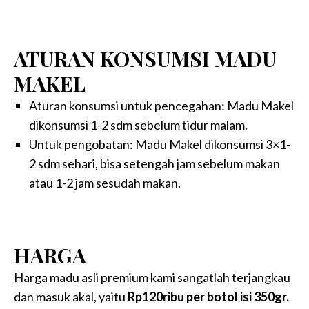
ATURAN KONSUMSI MADU
MAKEL
Aturan konsumsi untuk pencegahan: Madu Makel
dikonsumsi 1-2 sdm sebelum tidur malam.
Untuk pengobatan: Madu Makel dikonsumsi 3×1-
2 sdm sehari, bisa setengah jam sebelum makan
atau 1-2 jam sesudah makan.
HARGA
Harga madu asli premium kami sangatlah terjangkau
dan masuk akal, yaitu
Rp120ribu per botol isi 350gr.