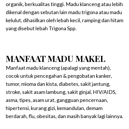
organik, berkualitas tinggi. Madu klanceng atau lebih
dikenal dengan sebutan lain madu trigona atau madu
kelulut, dihasilkan oleh lebah kecil, ramping dan hitam
yang disebut lebah Trigona Spp.
MANFAAT MADU MAKEL
Manfaat madu klanceng (apalagi yang mentah),
cocok untuk pencegahan & pengobatan kanker,
tumor, mioma dan kista, diabetes, sakit jantung,
stroke, sakit asam lambung, sakit ginjal, HIV/AIDS,
asma, tipes, asam urat, gangguan pencernaan,
hipertensi, kurang gizi, kemandulan, demam
berdarah, flu, obesitas, dan masih banyak lagi lainnya.