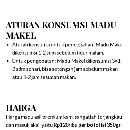
ATURAN KONSUMSI MADU
MAKEL
Aturan konsumsi untuk pencegahan: Madu Makel
dikonsumsi 1-2 sdm sebelum tidur malam.
Untuk pengobatan: Madu Makel dikonsumsi 3×1-
2 sdm sehari, bisa setengah jam sebelum makan
atau 1-2 jam sesudah makan.
HARGA
Harga madu asli premium kami sangatlah terjangkau
dan masuk akal, yaitu
Rp120ribu per botol isi 350gr.