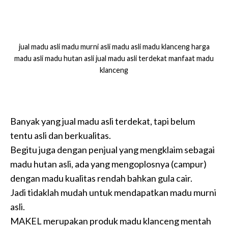
jual madu asli madu murni asli madu asli madu klanceng harga
madu asli madu hutan asli jual madu asli terdekat manfaat madu
klanceng
Banyak yang jual madu asli terdekat, tapi belum
tentu asli dan berkualitas.
Begitu juga dengan penjual yang mengklaim sebagai
madu hutan asli, ada yang mengoplosnya (campur)
dengan madu kualitas rendah bahkan gula cair.
Jadi tidaklah mudah untuk mendapatkan madu murni
asli.
MAKEL merupakan produk madu klanceng mentah