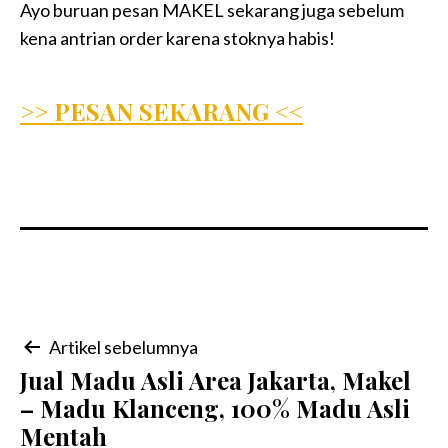
Ayo buruan pesan MAKEL sekarang juga sebelum
kena antrian order karena stoknya habis!
>> PESAN SEKARANG <<
Navigasi
Artikel sebelumnya
Jual Madu Asli Area Jakarta, Makel
pos
– Madu Klanceng, 100% Madu Asli
Mentah