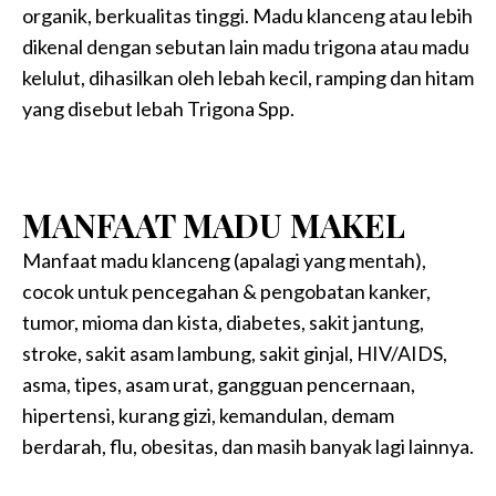
organik, berkualitas tinggi. Madu klanceng atau lebih
dikenal dengan sebutan lain madu trigona atau madu
kelulut, dihasilkan oleh lebah kecil, ramping dan hitam
yang disebut lebah Trigona Spp.
MANFAAT MADU MAKEL
Manfaat madu klanceng (apalagi yang mentah),
cocok untuk pencegahan & pengobatan kanker,
tumor, mioma dan kista, diabetes, sakit jantung,
stroke, sakit asam lambung, sakit ginjal, HIV/AIDS,
asma, tipes, asam urat, gangguan pencernaan,
hipertensi, kurang gizi, kemandulan, demam
berdarah, flu, obesitas, dan masih banyak lagi lainnya.